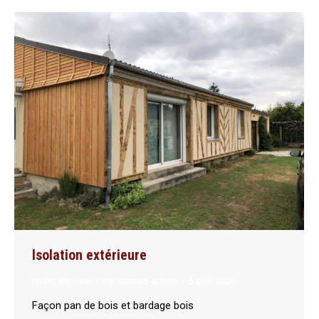
Isolation extérieure
Isoler
,
Rénover
Par
contact-admin
6 août 2020
Façon pan de bois et bardage bois