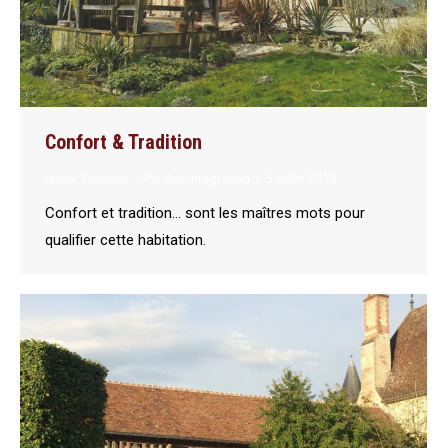
Confort & Tradition
Isoler
,
Rénover
Par
jbd-integration
5 juillet 2018
Confort et tradition… sont les maîtres mots pour
qualifier cette habitation.