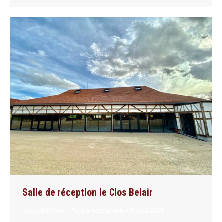
Salle de réception le Clos Belair
Isoler
,
Rénover
Par
contact-admin
6 août 2020