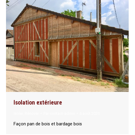
Isolation extérieure
Isoler
,
Rénover
Par
contact-admin
6 août 2020
Façon pan de bois et bardage bois