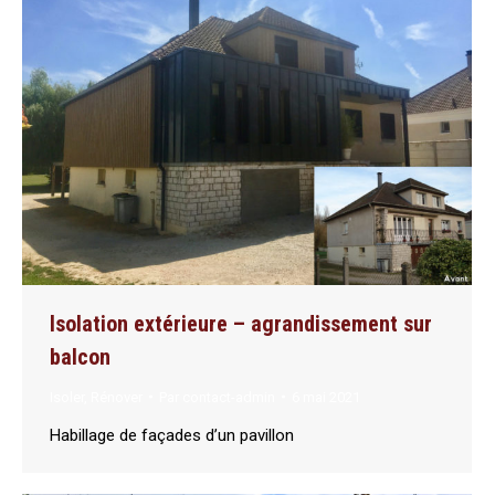
Isolation extérieure – agrandissement sur
balcon
Isoler
,
Rénover
Par
contact-admin
6 mai 2021
Habillage de façades d’un pavillon