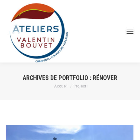
ARCHIVES DE PORTFOLIO :
RÉNOVER
Vous êtes ici :
Accueil
Project