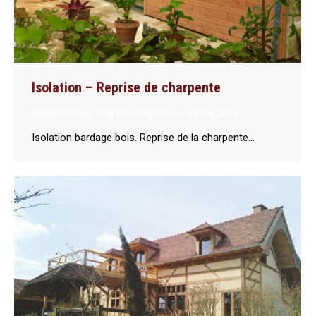
Isolation – Reprise de charpente
Isoler
,
Rénover
Par
jbd-integration
5 juillet 2018
Isolation bardage bois. Reprise de la charpente…