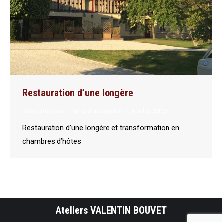
Restauration d’une longère
Isoler
,
Rénover
Par
jbd-integration
5 juillet 2018
Restauration d’une longère et transformation en
chambres d’hôtes
Ateliers VALENTIN BOUVET