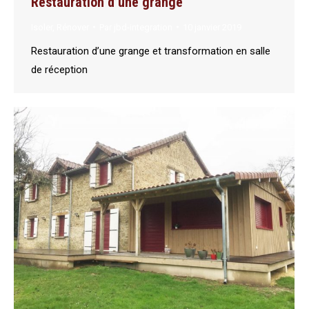
Restauration d’une grange
Isoler
,
Rénover
Par
jbd-integration
10 janvier 2019
Restauration d’une grange et transformation en salle
de réception