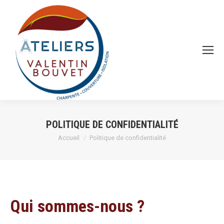
POLITIQUE DE CONFIDENTIALITÉ
Vous êtes ici :
Accueil
Politique de confidentialité
Qui sommes-nous ?