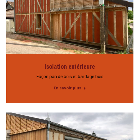
Isolation extérieure
Façon pan de bois et bardage bois
En savoir plus