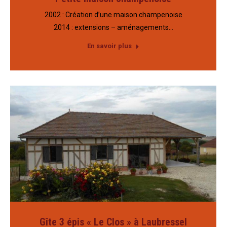
2002 : Création d’une maison champenoise
2014 : extensions – aménagements…
En savoir plus
Gîte 3 épis « Le Clos » à Laubressel