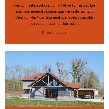
Fonctionnalité, écologie, confort et performance… Les
mots ne manquent pas pour qualifier cette habitation
d’environ 75m² parfaitement optimisée, accessible
aux personnes à mobilité réduite
En savoir plus