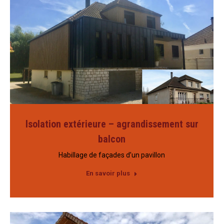
Isolation extérieure – agrandissement sur
balcon
Habillage de façades d’un pavillon
En savoir plus