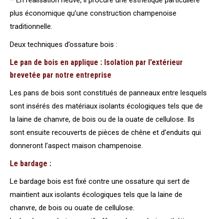
plus économique qu’une construction champenoise
traditionnelle.
Deux techniques d’ossature bois :
Le pan de bois en applique : Isolation par l’extérieur
brevetée par notre entreprise
Les pans de bois sont constitués de panneaux entre lesquels
sont insérés des matériaux isolants écologiques tels que de
la laine de chanvre, de bois ou de la ouate de cellulose. Ils
sont ensuite recouverts de pièces de chêne et d’enduits qui
donneront l’aspect maison champenoise.
Le bardage :
Le bardage bois est fixé contre une ossature qui sert de
maintient aux isolants écologiques tels que la laine de
chanvre, de bois ou ouate de cellulose.