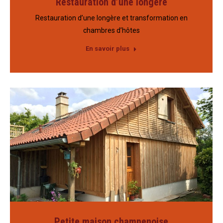
Restauration d’une longère
Restauration d’une longère et transformation en
chambres d’hôtes
En savoir plus
Petite maison champenoise