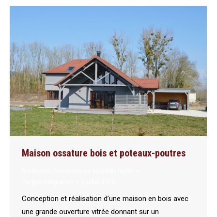
Maison ossature bois et poteaux-poutres
Aménager
,
Construire ou agrandir
,
Isoler
Par
jbd-integration
5 juillet 2018
Conception et réalisation d’une maison en bois avec
une grande ouverture vitrée donnant sur un