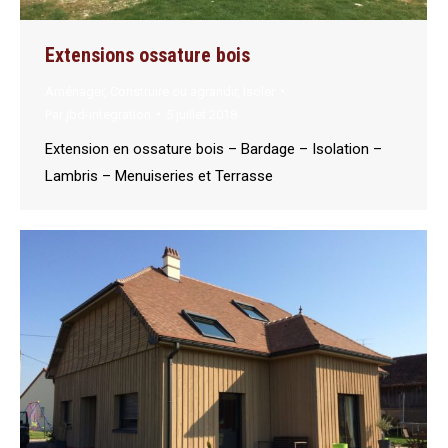
Extensions ossature bois
Aménager
,
Construire ou agrandir
,
Isoler
Par
jbd-integration
5 juillet 2018
Extension en ossature bois – Bardage – Isolation –
Lambris – Menuiseries et Terrasse