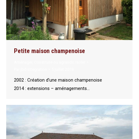
Petite maison champenoise
Aménager
,
Construire ou agrandir
,
Isoler
Par
jbd-integration
5 juillet 2018
2002 : Création d’une maison champenoise
2014 : extensions – aménagements…