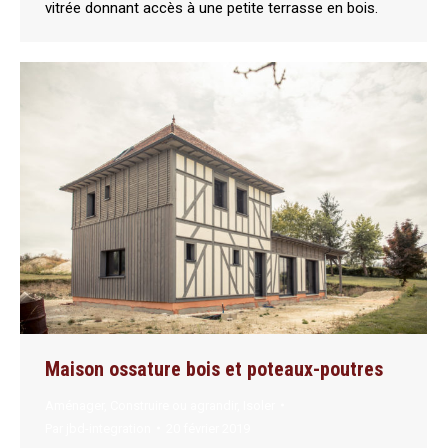
vitrée donnant accès à une petite terrasse en bois.
Maison ossature bois et poteaux-poutres
Aménager
,
Construire ou agrandir
,
Isoler
Par
jbd-integration
20 février 2019