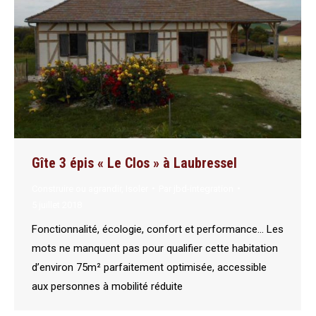
Gîte 3 épis « Le Clos » à Laubressel
Construire ou agrandir
,
Isoler
Par
jbd-integration
5 juillet 2018
Fonctionnalité, écologie, confort et performance… Les
mots ne manquent pas pour qualifier cette habitation
d’environ 75m² parfaitement optimisée, accessible
aux personnes à mobilité réduite