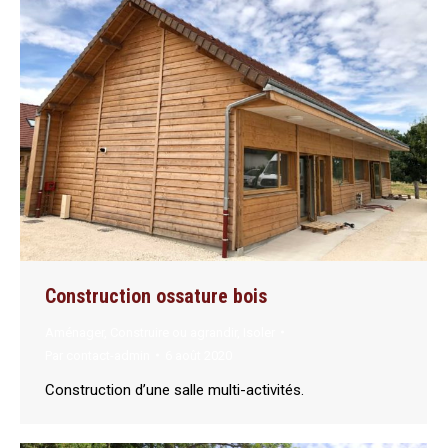
Construction ossature bois
Aménager
,
Construire ou agrandir
,
Isoler
Par
contact-admin
6 août 2020
Construction d’une salle multi-activités.