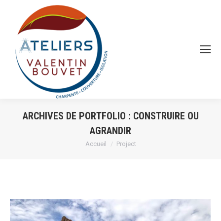
ARCHIVES DE PORTFOLIO :
CONSTRUIRE OU
AGRANDIR
Vous êtes ici :
Accueil
Project