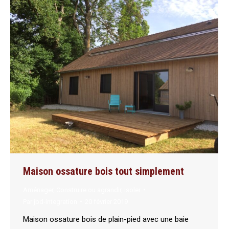
Maison ossature bois tout simplement
Aménager
,
Construire ou agrandir
,
Isoler
Par
jbd-integration
20 février 2019
Maison ossature bois de plain-pied avec une baie