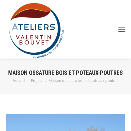
MAISON OSSATURE BOIS ET POTEAUX-POUTRES
Vous êtes ici :
Accueil
Project
Maison ossature bois et poteaux-poutres